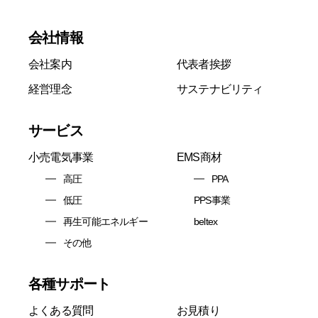
会社情報
会社案内
代表者挨拶
経営理念
サステナビリティ
サービス
小売電気事業
EMS商材
高圧
PPA
低圧
PPS事業
再生可能エネルギー
beltex
その他
各種サポート
よくある質問
お見積り