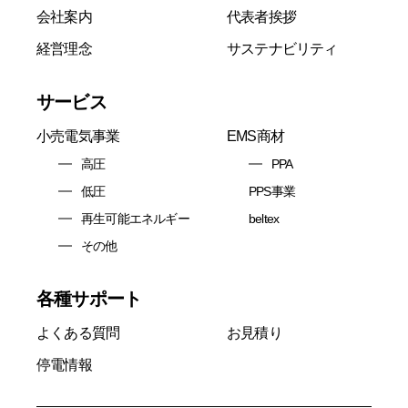
会社案内
代表者挨拶
経営理念
サステナビリティ
サービス
小売電気事業
EMS商材
高圧
PPA
低圧
PPS事業
再生可能エネルギー
beltex
その他
各種サポート
よくある質問
お見積り
停電情報