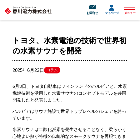
メニュ
お問合せ
マイページ
メニュー
トヨタ、水素電池の技術で世界初
の水素サウナを開発
2025年6月23日
コラム
6月3日、トヨタ自動車はフィンランドのハルビアと、水素
燃焼技術を活用した水素サウナのコンセプトモデルを共同
開発したと発表しました。
ハルビアはサウナ施設で世界トップレベルのシェアを誇っ
ています。
水素サウナは二酸化炭素を発生させることなく、柔らかく
心地よい熱が特徴の伝統的なスモークサウナを再現できま