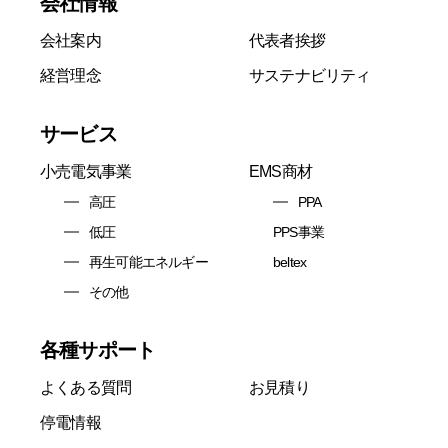
会社情報
会社案内
代表者挨拶
経営理念
サステナビリティ
サービス
小売電気事業
EMS商材
高圧
PPA
低圧
PPS事業
再生可能エネルギー
beltex
その他
各種サポート
よくある質問
お見積り
停電情報